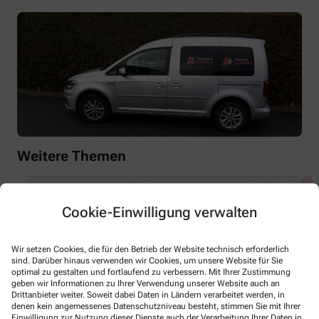
Weitere Themen
Cookie-Einwilligung verwalten
Wir setzen Cookies, die für den Betrieb der Website technisch erforderlich
sind. Darüber hinaus verwenden wir Cookies, um unsere Website für Sie
optimal zu gestalten und fortlaufend zu verbessern. Mit Ihrer Zustimmung
geben wir Informationen zu Ihrer Verwendung unserer Website auch an
Drittanbieter weiter. Soweit dabei Daten in Ländern verarbeitet werden, in
denen kein angemessenes Datenschutzniveau besteht, stimmen Sie mit Ihrer
Einwilligung zur Nutzung dieser Dienste auch der Verarbeitung Ihrer Daten in